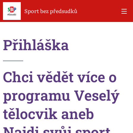
Sport bez předsudků
Přihláška
Chci vědět více o
programu Veselý
tělocvik aneb
Najdi svůj sport