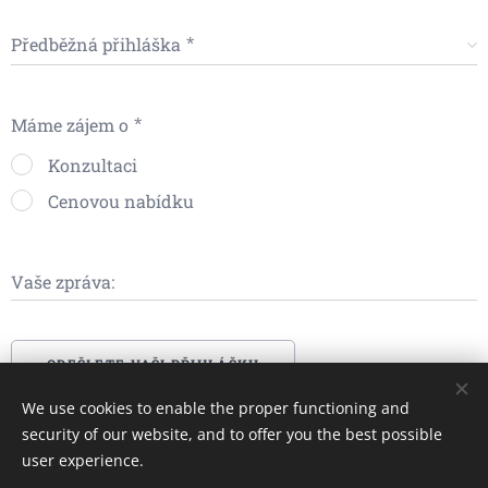
Předběžná přihláška
Máme zájem o
Konzultaci
Cenovou nabídku
Vaše zpráva:
ODEŠLETE VAŠI PŘIHLÁŠKU
We use cookies to enable the proper functioning and
security of our website, and to offer you the best possible
user experience.