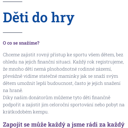
Děti do hry
O co se snažíme?
Chceme zajistit rovný přístup ke sportu všem dětem, bez
ohledu na jejich finanční situaci. Každý rok registrujeme,
že mnoho dětí nemá plnohodnotné rodinné zázemí,
převážně vidíme statečné maminky jak se snaží svým
dětem umožnit lepší budoucnost, často je jejich snažení
na hraně.
Díky našim donátorům můžeme tyto děti finančně
podpořit a zajistit jim celoroční sportování nebo pobyt na
krátkodobém kempu.
Zapojit se může každý a jsme rádi za každý